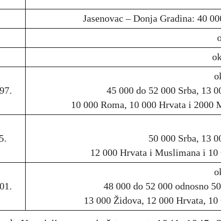
Jasenovac – Donja Gradina: 40 00
o
o
97.
45 000 do 52 000 Srba, 13 0
10 000 Roma, 10 000 Hrvata i 2000
5.
50 000 Srba, 13 0
12 000 Hrvata i Muslimana i 1
o
01.
48 000 do 52 000 odnosno 50
13 000 Židova, 12 000 Hrvata, 1