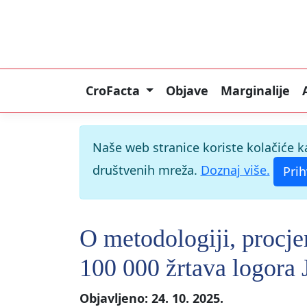
CroFacta
Objave
Marginalije
Naše web stranice koriste kolačiće k
društvenih mreža.
Doznaj više.
Prih
O metodologiji, procje
100 000 žrtava logora
Objavljeno: 24. 10. 2025.