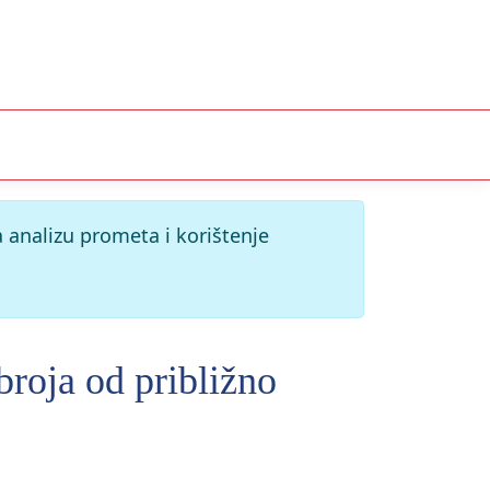
 analizu prometa i korištenje
roja od približno