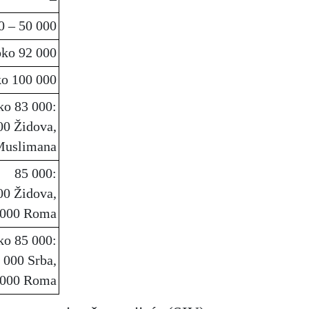
0 – 50 000
oko 92 000
ko 100 000
ko 83 000:
00 Židova,
 Muslimana
85 000:
00 Židova,
0 000 Roma
ko 85 000:
 000 Srba,
0 000 Roma