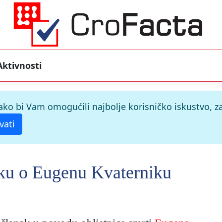
Aktivnosti
ako bi Vam omogućili najbolje korisničko iskustvo, za
vati
nku o Eugenu Kvaterniku