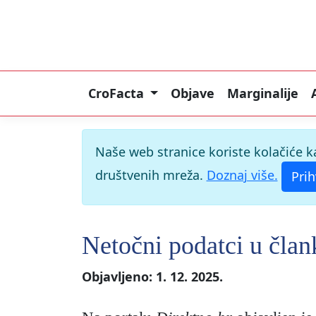
CroFacta
Objave
Marginalije
Naše web stranice koriste kolačiće k
društvenih mreža.
Doznaj više.
Prih
Netočni podatci u čla
Objavljeno: 1. 12. 2025.