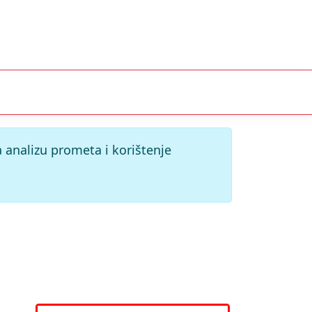
 analizu prometa i korištenje