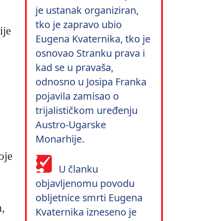
je ustanak organiziran,
tko je zapravo ubio
ije
Eugena Kvaternika, tko je
osnovao Stranku prava i
kad se u pravaša,
odnosno u Josipa Franka
pojavila zamisao o
trijalističkom uređenju
Austro-Ugarske
Monarhije.
oje
U članku
objavljenomu povodu
obljetnice smrti Eugena
m,
Kvaternika izneseno je